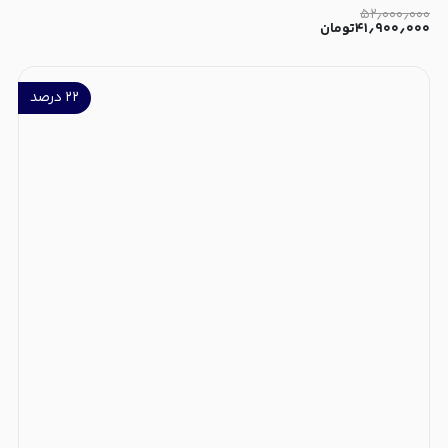
۵۲٫۰۰۰٫۰۰۰
۴۱٫۹۰۰٫۰۰۰
تومان
۲۲
درصد