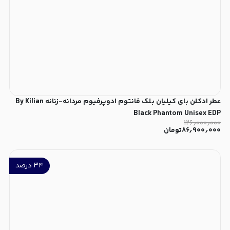
عطر ادکلن بای کیلیان بلک فانتوم ادوپرفیوم مردانه-زنانه By Kilian
Black Phantom Unisex EDP
۱۲۶٫۰۰۰٫۰۰۰
۸۶٫۹۰۰٫۰۰۰
تومان
۳۴
درصد