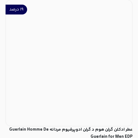
۱۹
درصد
عطر ادکلن گرلن هوم د گرلن ادوپرفیوم مردانه Guerlain Homme De
Guerlain for Men EDP