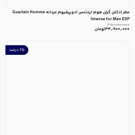
عطر ادکلن گرلن هوم اینتنس ادوپرفیوم مردانه Guerlain Homme
Intense for Men EDP
۴۵٫۰۰۰٫۰۰۰
۳۴٫۹۰۰٫۰۰۰
تومان
۲۵
درصد