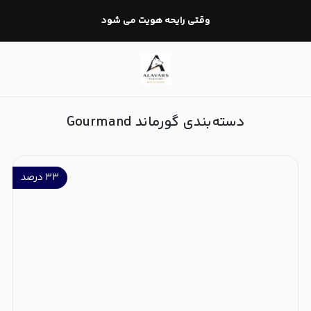
گورماند Gourmand
وقتی رایحه هویت می شود
دسته‌بندی گورماند Gourmand
۳۳
درصد