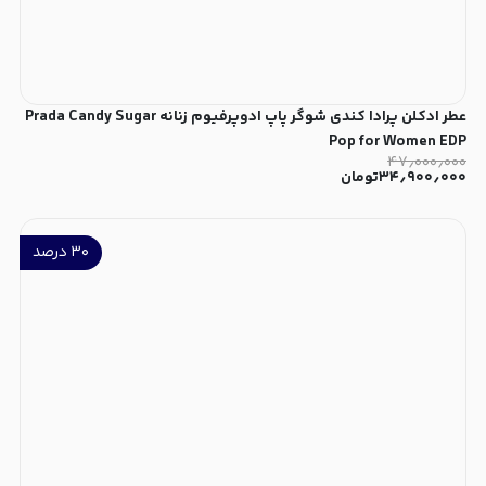
عطر ادکلن پرادا کندی شوگر پاپ ادوپرفیوم زنانه Prada Candy Sugar
Pop for Women EDP
۴۷٫۰۰۰٫۰۰۰
۳۴٫۹۰۰٫۰۰۰
تومان
۳۰
درصد