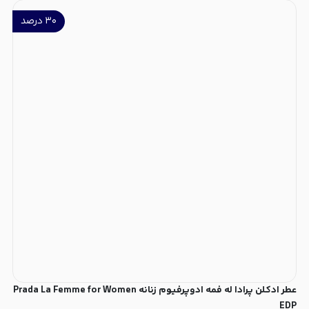
۳۰
درصد
عطر ادکلن پرادا له فمه ادوپرفیوم زنانه Prada La Femme for Women
EDP