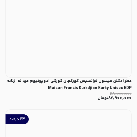
عطر ادکلن میسون فرانسیس کورکجان کورکی ادوپرفیوم مردانه-زنانه
Maison Francis Kurkdjian Kurky Unisex EDP
۱۱۸٫۰۰۰٫۰۰۰
۸۲٫۹۰۰٫۰۰۰
تومان
۲۳
درصد