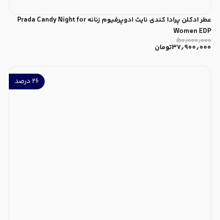
عطر ادکلن پرادا کندی نایت ادوپرفیوم زنانه Prada Candy Night for
Women EDP
۵۰٫۰۰۰٫۰۰۰
۳۷٫۹۰۰٫۰۰۰
تومان
۲۶
درصد