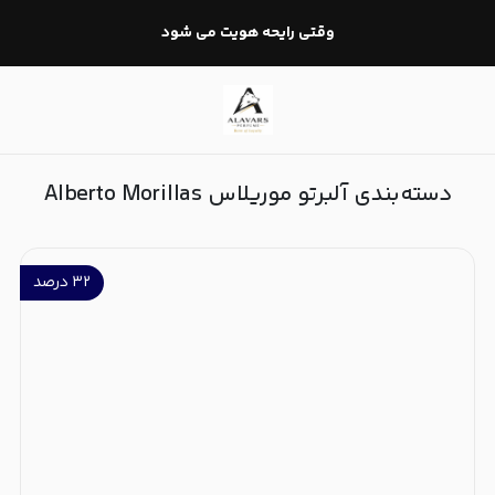
آلبرتو موریلاس Alberto Morillas
وقتی رایحه هویت می شود
دسته‌بندی آلبرتو موریلاس Alberto Morillas
۳۲
درصد