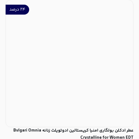
۲۴
درصد
عطر ادکلن بولگاری امنیا کریستالین ادوتویلت زنانه Bvlgari Omnia
Crystalline for Women EDT