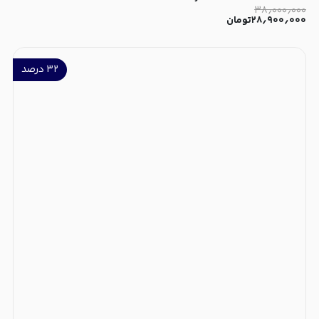
۳۸٫۰۰۰٫۰۰۰
۲۸٫۹۰۰٫۰۰۰
تومان
۳۲
درصد