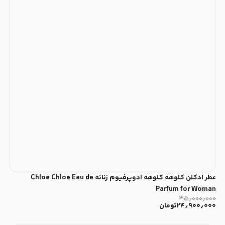
عطر ادکلن کلوهه کلوهه ادوپرفیوم زنانه Chloe Chloe Eau de
Parfum for Woman
۳۵٫۰۰۰٫۰۰۰
۲۴٫۹۰۰٫۰۰۰
تومان