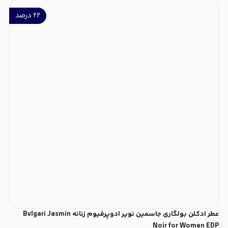
۲۲
درصد
عطر ادکلن بولگاری جاسمین نویر ادوپرفیوم زنانه Bvlgari Jasmin
Noir for Women EDP