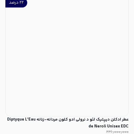
۲۲
درصد
عطر ادکلن دیپتیک لئو د نرولی ادو کلون مردانه-زنانه Diptyque L'Eau
de Neroli Unisex EDC
۲۲۶٫۰۰۰٫۰۰۰