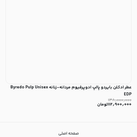
عطر ادکلن بایردو پالپ ادوپرفیوم مردانه-زنانه Byredo Pulp Unisex
EDP
۱۳۸٫۰۰۰٫۰۰۰
۱۱۲٫۹۰۰٫۰۰۰
تومان
صفحه اصلی