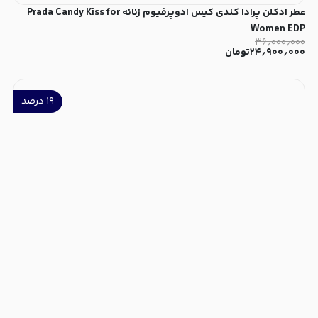
عطر ادکلن پرادا کندی کیس ادوپرفیوم زنانه Prada Candy Kiss for
Women EDP
۳۶٫۰۰۰٫۰۰۰
۲۴٫۹۰۰٫۰۰۰
تومان
۱۹
درصد