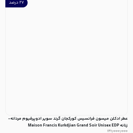
۲۷
درصد
عطر ادکلن میسون فرانسیس کورکجان گرند سویر ادوپرفیوم مردانه-
زنانه Maison Francis Kurkdjian Grand Soir Unisex EDP
۱۲۱٫۰۰۰٫۰۰۰