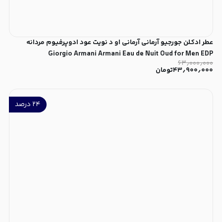
عطر ادکلن جورجیو آرمانی آرمانی او د نویت عود ادوپرفیوم مردانه
Giorgio Armani Armani Eau de Nuit Oud for Men EDP
۶۳٫۰۰۰٫۰۰۰
۴۳٫۹۰۰٫۰۰۰
تومان
۲۴
درصد