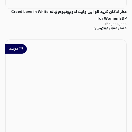
عطر ادکلن کرید لاو این وایت ادوپرفیوم زنانه Creed Love in White
for Women EDP
۱۲۸٫۰۰۰٫۰۰۰
۸۸٫۹۰۰٫۰۰۰
تومان
۲۹
درصد