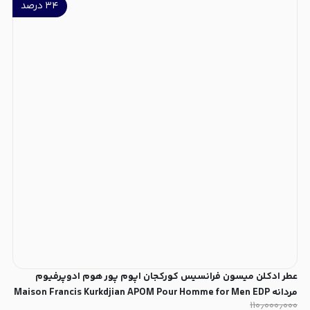
۳۴
درصد
عطر ادکلن میسون فرانسیس کورکجان اپوم پور هوم ادوپرفیوم
مردانه Maison Francis Kurkdjian APOM Pour Homme for Men EDP
۱۱۰٫۰۰۰٫۰۰۰