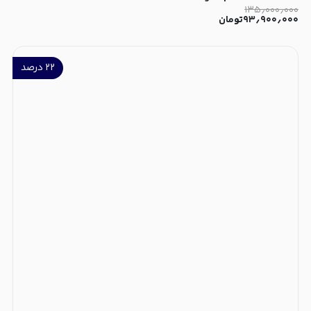
۱۳۵٫۰۰۰٫۰۰۰
۹۳٫۹۰۰٫۰۰۰
تومان
۲۲
درصد