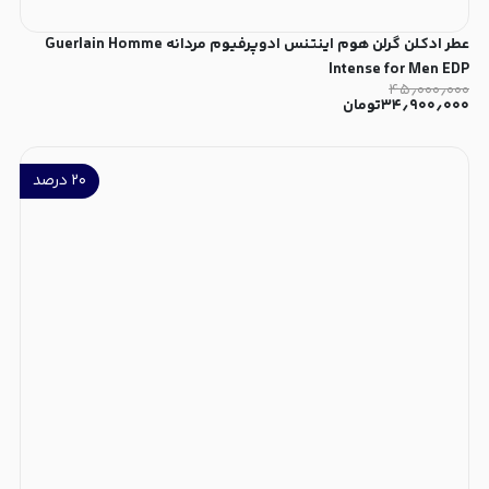
عطر ادکلن گرلن هوم اینتنس ادوپرفیوم مردانه Guerlain Homme
Intense for Men EDP
۴۵٫۰۰۰٫۰۰۰
۳۴٫۹۰۰٫۰۰۰
تومان
۲۰
درصد