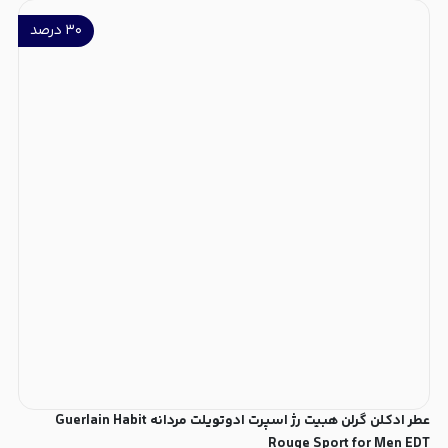
۳۰
درصد
عطر ادکلن گرلن هبیت رژ اسپرت ادوتویلت مردانه Guerlain Habit
Rouge Sport for Men EDT