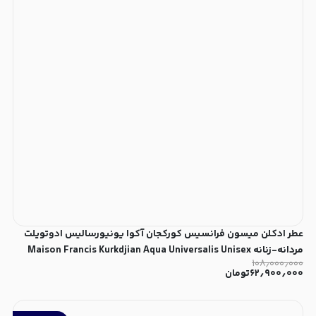
عطر ادکلن میسون فرانسیس کورکجان آکوا یونیورسالیس ادوتویلت
مردانه-زنانه Maison Francis Kurkdjian Aqua Universalis Unisex
۱۰۸٫۰۰۰٫۰۰۰
EDT
۶۲٫۹۰۰٫۰۰۰
تومان