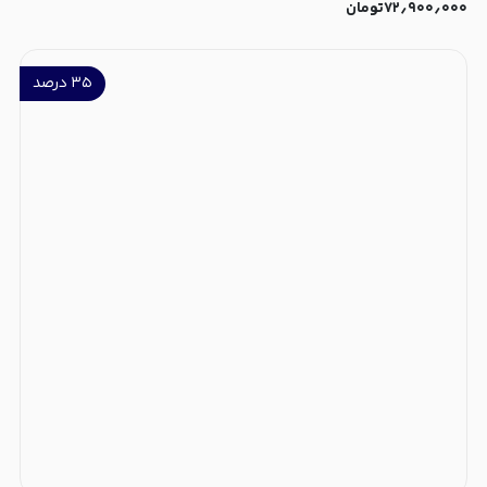
۷۲٫۹۰۰٫۰۰۰
تومان
۳۵
درصد