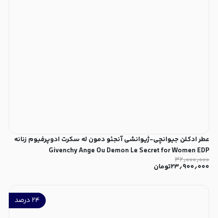
عطر ادکلن جیوانچی-ژیوانشی آنجئو دمون له سکرت ادوپرفیوم زنانه
Givenchy Ange Ou Demon Le Secret for Women EDP
۳۲٫۰۰۰٫۰۰۰
۲۳٫۹۰۰٫۰۰۰
تومان
۲۴
درصد