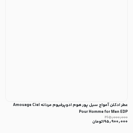
عطر ادکلن آمواج سیل پور هوم ادوپرفیوم مردانه Amouage Ciel
Pour Homme for Men EDP
۲۶۵٫۰۰۰٫۰۰۰
۱۹۵٫۹۰۰٫۰۰۰
تومان