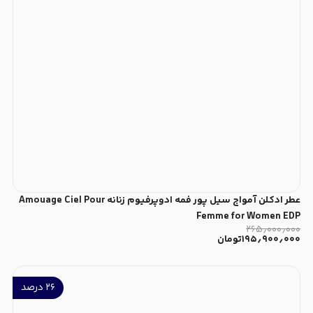
عطر ادکلن آمواج سیل پور فمه ادوپرفیوم زنانه Amouage Ciel Pour
Femme for Women EDP
۲۶۵٫۰۰۰٫۰۰۰
۱۹۵٫۹۰۰٫۰۰۰
تومان
۲۶
درصد