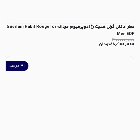
عطر ادکلن گرلن هبیت رژ ادوپرفیوم مردانه Guerlain Habit Rouge for
Men EDP
۱۲۰٫۰۰۰٫۰۰۰
۸۸٫۹۰۰٫۰۰۰
تومان
۴۱
درصد