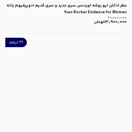
عطر ادکلن ایو روشه اویدنس سری جدید و سری قدیم ادوپرفیوم زنانه
Yves Rocher Evidence for Women
۲۱٫۰۰۰٫۰۰۰
۱۳٫۹۰۰٫۰۰۰
تومان
۲۶
درصد