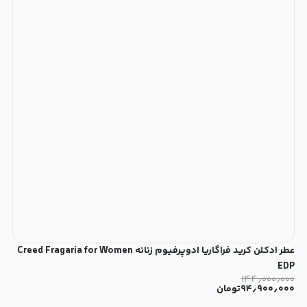
عطر ادکلن کرید فراگاریا ادوپرفیوم زنانه Creed Fragaria for Women
EDP
۱۴۴٫۰۰۰٫۰۰۰
۹۴٫۹۰۰٫۰۰۰
تومان