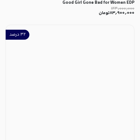
Good Girl Gone Bad for Women EDP
۱۲۳٫۰۰۰٫۰۰۰
۸۳٫۹۰۰٫۰۰۰
تومان
۳۲
درصد