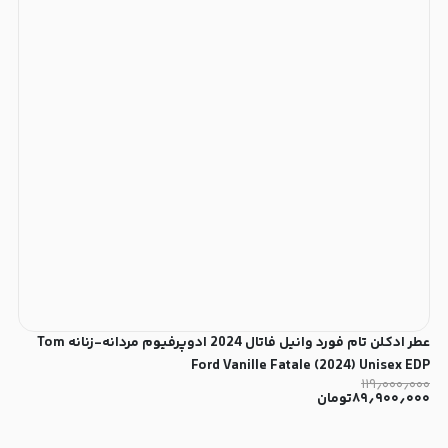
عطر ادکلن تام فورد وانیل فاتال 2024 ادوپرفیوم مردانه-زنانه Tom
Ford Vanille Fatale (2024) Unisex EDP
۱۱۹٫۰۰۰٫۰۰۰
۸۹٫۹۰۰٫۰۰۰
تومان