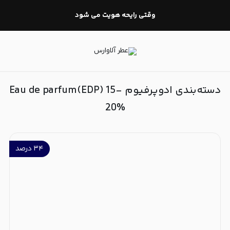
ادوپرفیوم Eau de parfum(EDP) 15-20%
وقتی رایحه هویت می شود
دسته‌بندی ادوپرفیوم Eau de parfum(EDP) 15-
20%
۳۴
درصد