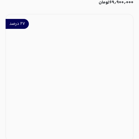
۶۹٫۹۰۰٫۰۰۰
تومان
۲۷
درصد