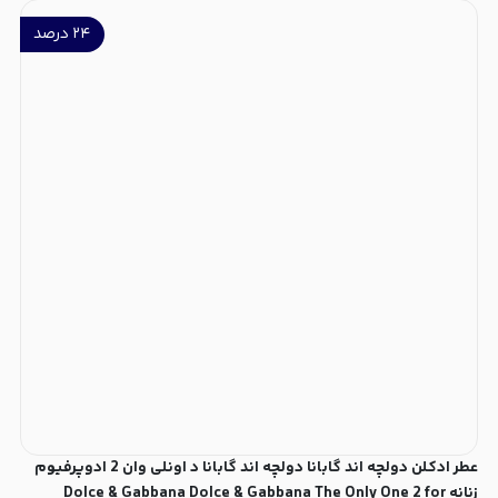
۲۴
درصد
عطر ادکلن دولچه اند گابانا دولچه اند گابانا د اونلی وان 2 ادوپرفیوم
زنانه Dolce & Gabbana Dolce & Gabbana The Only One 2 for