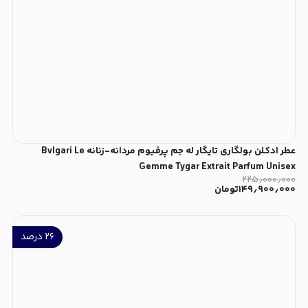
عطر ادکلن بولگاری تایگار له جم پرفیوم مردانه-زنانه Bvlgari Le
Gemme Tygar Extrait Parfum Unisex
۲۲۵٫۰۰۰٫۰۰۰
۱۴۹٫۹۰۰٫۰۰۰
تومان
۲۶
درصد