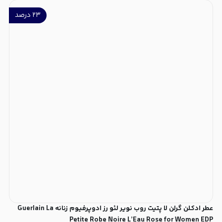
۲۳
درصد
عطر ادکلن گرلن لا پتیت روب نویر لئو رز ادوپرفیوم زنانه Guerlain La
Petite Robe Noire L’Eau Rose for Women EDP