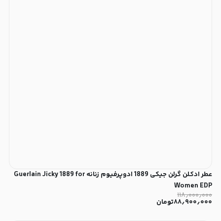
عطر ادکلن گرلن جیکی 1889 ادوپرفیوم زنانه Guerlain Jicky 1889 for
Women EDP
۱۱۸٫۰۰۰٫۰۰۰
۸۸٫۹۰۰٫۰۰۰
تومان