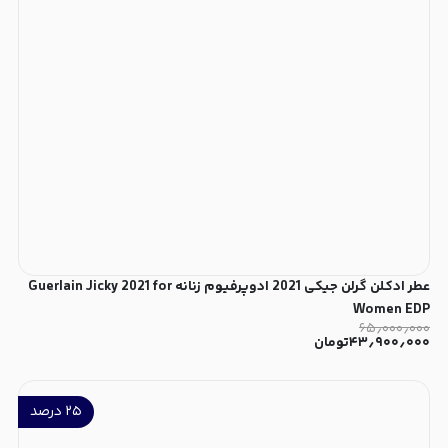
عطر ادکلن گرلن جیکی 2021 ادوپرفیوم زنانه Guerlain Jicky 2021 for
Women EDP
۶۵٫۰۰۰٫۰۰۰
۴۳٫۹۰۰٫۰۰۰
تومان
۲۵
درصد