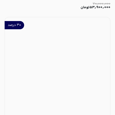
۷۰٫۰۰۰٫۰۰۰
۵۳٫۹۰۰٫۰۰۰
تومان
۳۰
درصد