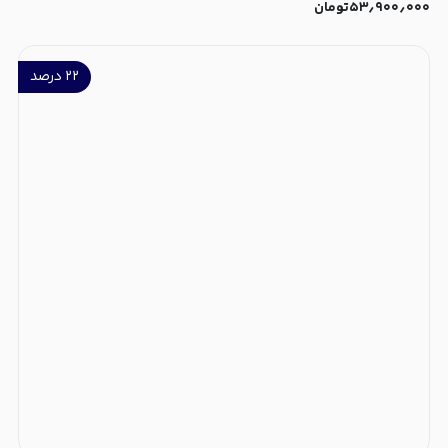
۵۳٫۹۰۰٫۰۰۰
تومان
۲۲
درصد