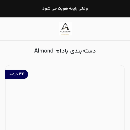
بادام Almond
وقتی رایحه هویت می شود
دسته‌بندی بادام Almond
۳۴
درصد