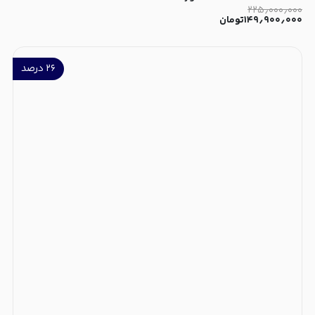
۲۲۵٫۰۰۰٫۰۰۰
۱۴۹٫۹۰۰٫۰۰۰
تومان
۲۶
درصد