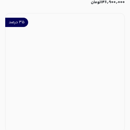
۱۴۶٫۹۰۰٫۰۰۰
تومان
۳۵
درصد