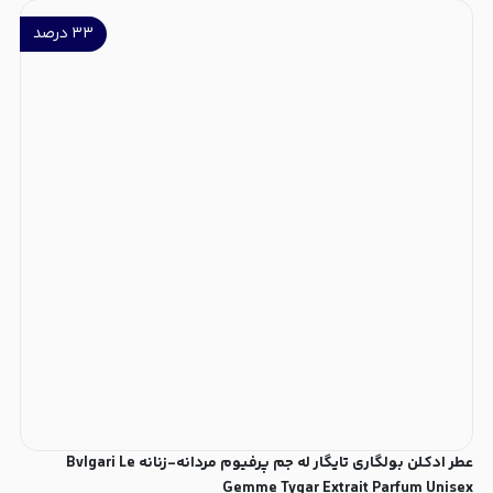
۳۳
درصد
عطر ادکلن بولگاری تایگار له جم پرفیوم مردانه-زنانه Bvlgari Le
Gemme Tygar Extrait Parfum Unisex