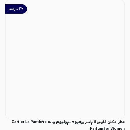
۲۷
درصد
عطر ادکلن کارتیر لا پانتر پرفیوم-پرفیوم زنانه Cartier La Panthère
Parfum for Women