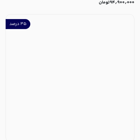
۹۴٫۹۰۰٫۰۰۰
تومان
۳۵
درصد