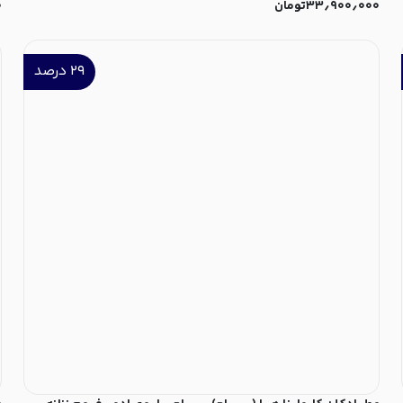
۳۳٫۹۰۰٫۰۰۰
تومان
۰
۲۹
درصد