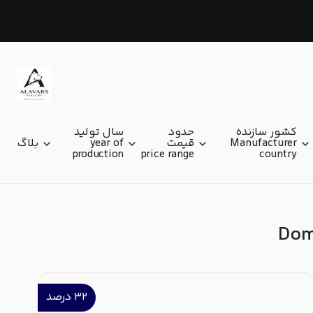
دومنیک روپیون Dominique Ropion
کشور سازنده
حدود
سال تولید
Manufacturer
قیمت
year of
بلاگ
production
price range
country
۳۲
درصد