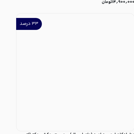
۱۴٫۹۰۰٫۰۰
تومان
۳۳
درصد