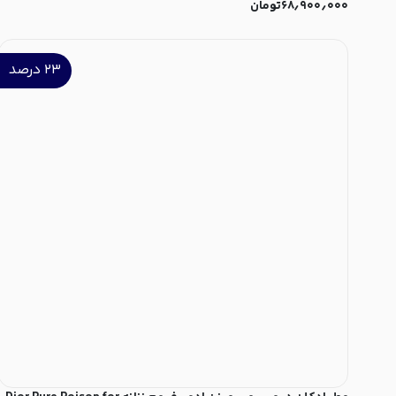
۶۸٫۹۰۰٫۰۰۰
تومان
۲۳
درصد