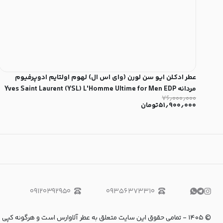
عطر ادکلن ایو سن لورن (وای اس ال) لهوم اولتایم ادوپرفیوم
مردانه Yves Saint Laurent (YSL) L'Homme Ultime for Men EDP
۷۶٫۰۰۰٫۰۰۰
۵۱٫۹۰۰٫۰۰۰
تومان
۰۹۱۲۰۳۹۲۹۵۰
۰۹۳۵۶۳۷۳۳۱۰
©
۱۴۰۵
-
تمامی حقوق این سایت متعلق به عطر آلاوارس است و هرگونه کپی برداری و استفاده از 