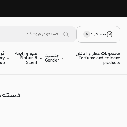
سبد خرید
۰
محصولات عطر و ادکلن
طبع و رایحه
گرو
جنسیت
ory
Nature &
Perfume and cologne
Gender
oup
Scent
products
دسته‌بندی 