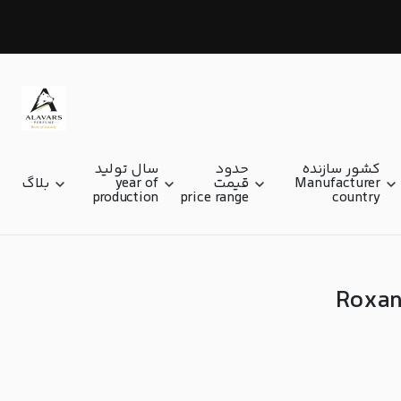
روکسان کرکپاتریک Roxanne Kirkpatrick
کشور سازنده
حدود
سال تولید
Manufacturer
قیمت
year of
بلاگ
production
price range
country