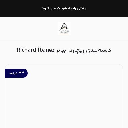
ریچارد ایبانز Richard Ibanez
وقتی رایحه هویت می شود
دسته‌بندی ریچارد ایبانز Richard Ibanez
۳۳
درصد