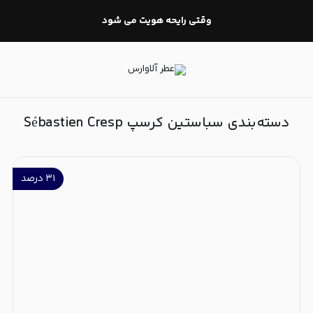
سباستین کرسپ Sébastien Cresp
وقتی رایحه هویت می شود
دسته‌بندی سباستین کرسپ Sébastien Cresp
۳۱
درصد