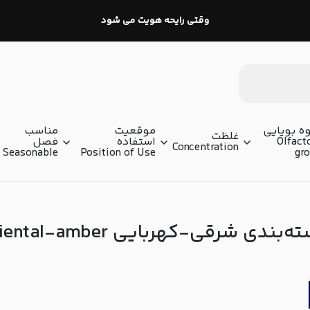
وقتی رایحه هویت می شود
ه بویایی
موقعیت
مناسب
غلظت
Olfact
استفاده
فصل
Concentration
Seasonable
Position of Use
gr
‌بندی شرقی-کهربایی Oriental-amber