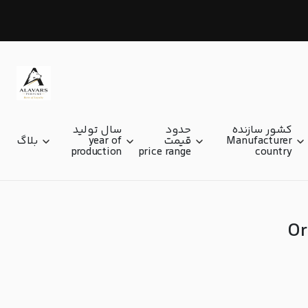
شرقی-کهربایی Oriental-amber
کشور سازنده
حدود
سال تولید
Manufacturer
قیمت
year of
بلاگ
production
price range
country