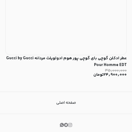
عطر ادکلن گوچی بای گوچی پور هوم ادوتویلت مردانه Gucci by Gucci
Pour Homme EDT
۳۵٫۰۰۰٫۰۰۰
۲۴٫۹۰۰٫۰۰۰
تومان
صفحه اصلی