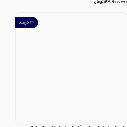
۱۴۴٫۹۰۰٫۰۰
تومان
۲۹
درصد