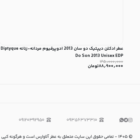
عطر ادکلن دیپتیک دو سان 2013 ادوپرفیوم مردانه-زنانه Diptyque
Do Son 2013 Unisex EDP
۱۲۵٫۰۰۰٫۰۰۰
۸۸٫۹۰۰٫۰۰۰
تومان
۰۹۱۲۰۳۹۲۹۵۰
۰۹۳۵۶۳۷۳۳۱۰
©
۱۴۰۵
-
تمامی حقوق این سایت متعلق به عطر آلاوارس است و هرگونه کپی برداری و استفاده از 