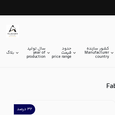
فابریس پلگرین Fabrice Pellegrin
کشور سازنده
حدود
سال تولید
Manufacturer
قیمت
year of
بلاگ
production
price range
country
۳۲
درصد