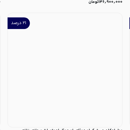
۱۴۶٫۹۰۰٫۰۰۰
تومان
۰
۲۱
درصد