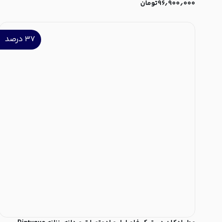
۹۶٫۹۰۰٫۰۰۰
تومان
۳۷
درصد