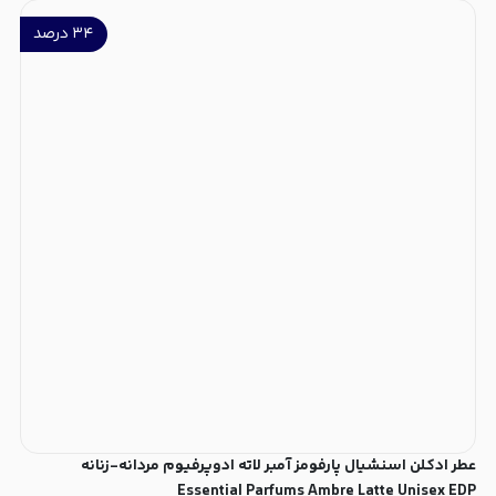
۳۴
درصد
عطر ادکلن اسنشیال پارفومز آمبر لاته ادوپرفیوم مردانه-زنانه
Essential Parfums Ambre Latte Unisex EDP