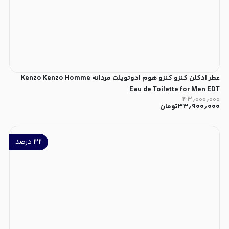
عطر ادکلن کنزو کنزو هوم ادوتویلت مردانه Kenzo Kenzo Homme
Eau de Toilette for Men EDT
۴۳٫۰۰۰٫۰۰۰
۳۳٫۹۰۰٫۰۰۰
تومان
۳۲
درصد