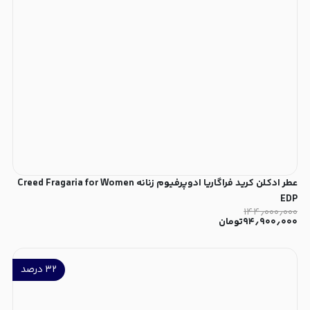
عطر ادکلن کرید فراگاریا ادوپرفیوم زنانه Creed Fragaria for Women
EDP
۱۴۴٫۰۰۰٫۰۰۰
۹۴٫۹۰۰٫۰۰۰
تومان
۳۲
درصد