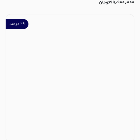
۹۹٫۹۰۰٫۰۰۰
تومان
۲۹
درصد