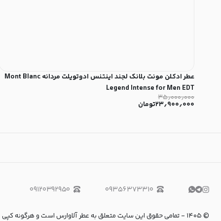
عطر ادکلن مونت بلانک لجند اینتنس ادوتویلت مردانه Mont Blanc
Legend Intense for Men EDT
۳۵٫۰۰۰٫۰۰۰
۲۳٫۹۰۰٫۰۰۰
تومان
۰۹۱۲۰۳۹۲۹۵۰
۰۹۳۵۶۳۷۳۳۱۰
©
۱۴۰۵
-
تمامی حقوق این سایت متعلق به عطر آلاوارس است و هرگونه کپی برداری و استفاده از 