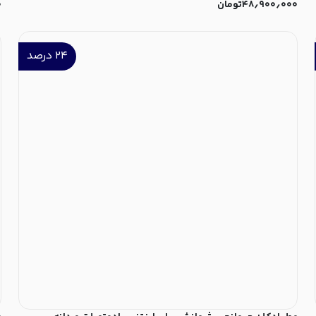
۴۸٫۹۰۰٫۰۰۰
تومان
۰
۲۴
درصد