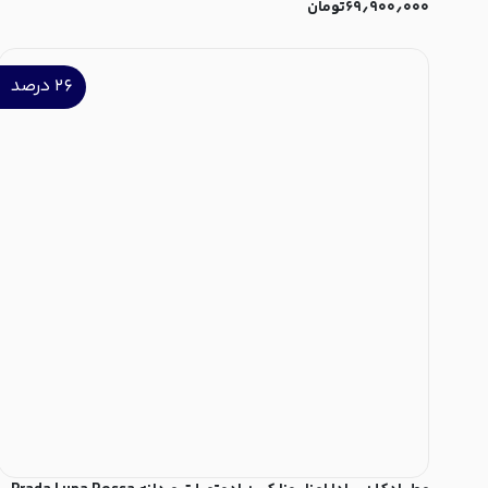
۶۹٫۹۰۰٫۰۰۰
تومان
۲۶
درصد