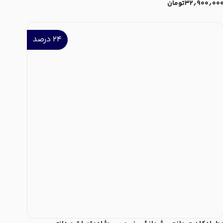
۳۲٫۹۰۰٫۰۰
تومان
۲۴
درصد