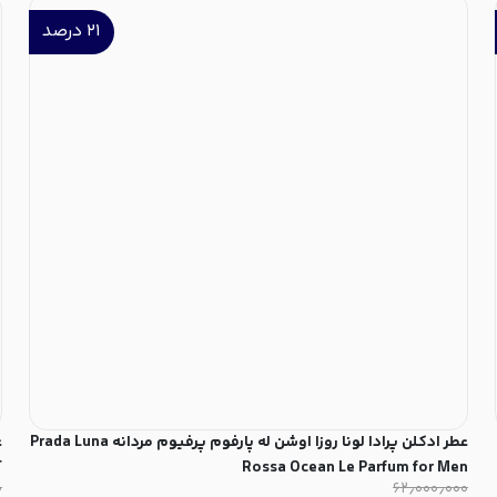
۲۱
درصد
عطر ادکلن پرادا لونا روزا اوشن له پارفوم پرفیوم مردانه Prada Luna
T
Rossa Ocean Le Parfum for Men
۰
۶۲٫۰۰۰٫۰۰۰