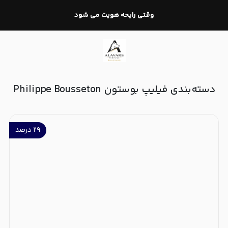
فیلیپ بوستون Philippe Bousseton
وقتی رایحه هویت می شود
دسته‌بندی فیلیپ بوستون Philippe Bousseton
۲۹
درصد