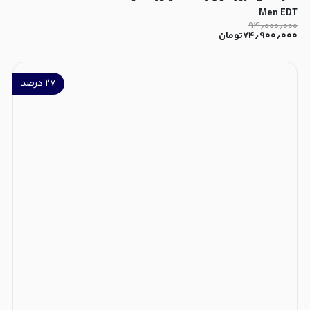
Men EDT
۹۴٫۰۰۰٫۰۰۰
۷۴٫۹۰۰٫۰۰۰
تومان
۲۷
درصد