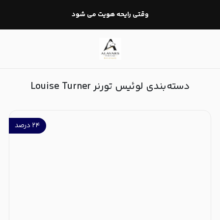
لوئیس تورنر Louise Turner
وقتی رایحه هویت می شود
دسته‌بندی لوئیس تورنر Louise Turner
۲۴
درصد