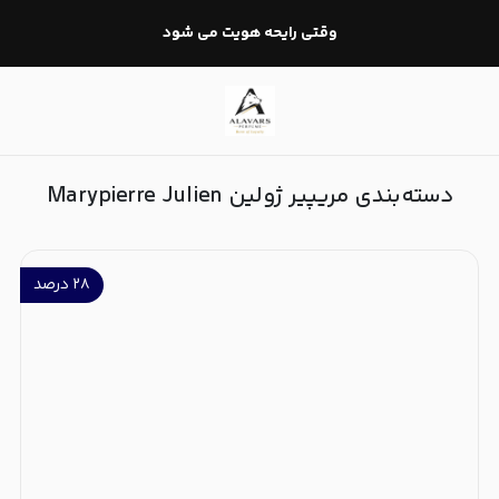
مریپیر ژولین Marypierre Julien
وقتی رایحه هویت می شود
دسته‌بندی مریپیر ژولین Marypierre Julien
۲۸
درصد