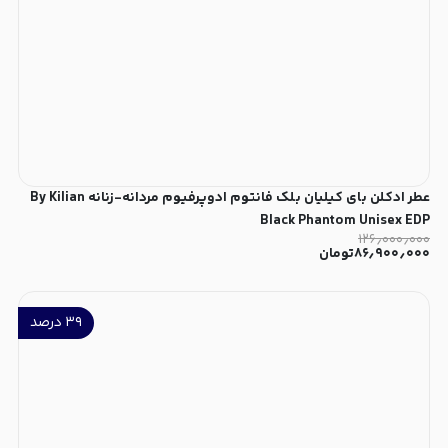
عطر ادکلن بای کیلیان بلک فانتوم ادوپرفیوم مردانه-زنانه By Kilian
Black Phantom Unisex EDP
۱۲۶٫۰۰۰٫۰۰۰
۸۶٫۹۰۰٫۰۰۰
تومان
۳۹
درصد