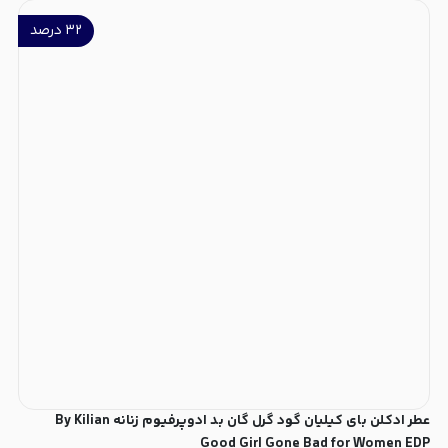
۳۲
درصد
عطر ادکلن بای کیلیان گود گرل گان بد ادوپرفیوم زنانه By Kilian
Good Girl Gone Bad for Women EDP