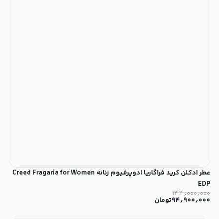
عطر ادکلن کرید فراگاریا ادوپرفیوم زنانه Creed Fragaria for Women
EDP
۱۴۴٫۰۰۰٫۰۰۰
۹۴٫۹۰۰٫۰۰۰
تومان