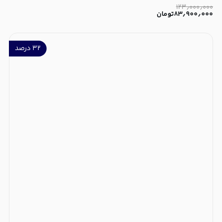
۱۲۳٫۰۰۰٫۰۰۰
۸۳٫۹۰۰٫۰۰۰
تومان
۳۲
درصد