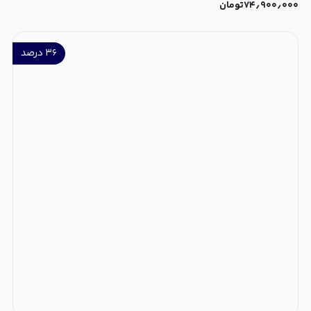
۷۴٫۹۰۰٫۰۰۰
تومان
۳۶
درصد