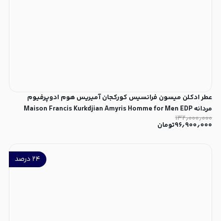
عطر ادکلن میسون فرانسیس کورکجان آمیریس هوم ادوپرفیوم
مردانه Maison Francis Kurkdjian Amyris Homme for Men EDP
۱۳۲٫۰۰۰٫۰۰۰
۹۶٫۹۰۰٫۰۰۰
تومان
۲۴
درصد