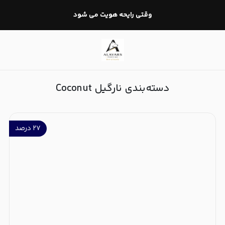
نارگیل Coconut
وقتی رایحه هویت می شود
دسته‌بندی نارگیل Coconut
۲۷
درصد