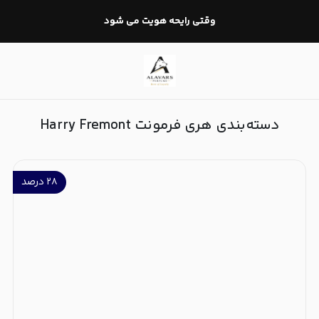
هری فرمونت Harry Fremont
وقتی رایحه هویت می شود
دسته‌بندی هری فرمونت Harry Fremont
۲۸
درصد