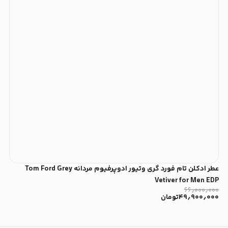
عطر ادکلن تام فورد گری وتیور ادوپرفیوم مردانه Tom Ford Grey
Vetiver for Men EDP
۶۶٫۰۰۰٫۰۰۰
۴۹٫۹۰۰٫۰۰۰
تومان