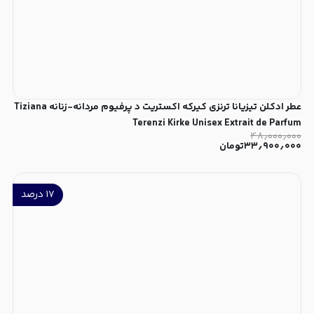
عطر ادکلن تیزیانا ترنزی کیرکه اکستریت د پرفیوم مردانه-زنانه Tiziana
Terenzi Kirke Unisex Extrait de Parfum
۴۸٫۰۰۰٫۰۰۰
۳۳٫۹۰۰٫۰۰۰
تومان
۱۷
درصد