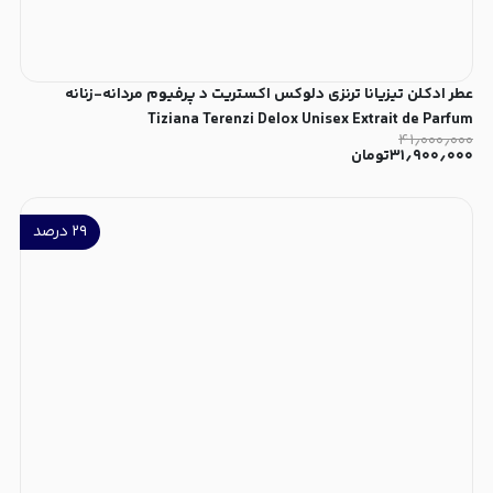
عطر ادکلن تیزیانا ترنزی دلوکس اکستریت د پرفیوم مردانه-زنانه
Tiziana Terenzi Delox Unisex Extrait de Parfum
۴۱٫۰۰۰٫۰۰۰
۳۱٫۹۰۰٫۰۰۰
تومان
۲۹
درصد