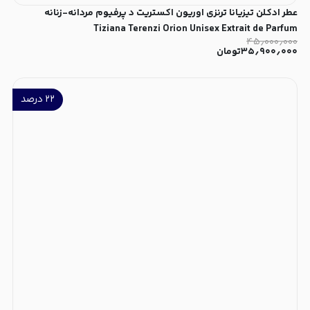
عطر ادکلن تیزیانا ترنزی اوریون اکستریت د پرفیوم مردانه-زنانه
Tiziana Terenzi Orion Unisex Extrait de Parfum
۴۵٫۰۰۰٫۰۰۰
۳۵٫۹۰۰٫۰۰۰
تومان
۲۲
درصد