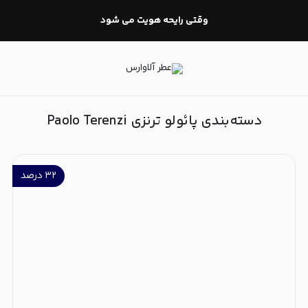
پائولو ترنزی Paolo Terenzi
وقتی رایحه هویت می شود
دسته‌بندی پائولو ترنزی Paolo Terenzi
۳۲
درصد