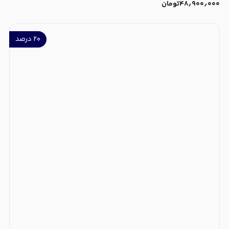
۴۸٫۹۰۰٫۰۰۰
تومان
۲۰
درصد