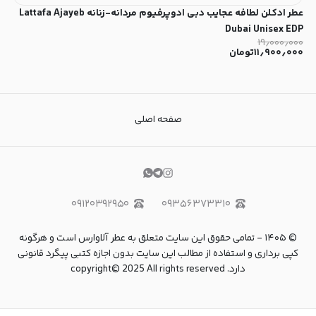
عطر ادکلن لطافه عجایب دبی ادوپرفیوم مردانه-زنانه Lattafa Ajayeb
Dubai Unisex EDP
۱۹٫۰۰۰٫۰۰۰
۱۱٫۹۰۰٫۰۰۰
تومان
صفحه اصلی
۰۹۱۲۰۳۹۲۹۵۰
۰۹۳۵۶۳۷۳۳۱۰
©
۱۴۰۵
-
تمامی حقوق این سایت متعلق به عطر آلاوارس است و هرگونه
کپی برداری و استفاده از مطالب این سایت بدون اجازه کتبی پیگرد قانونی
دارد. copyright© 2025 All rights reserved