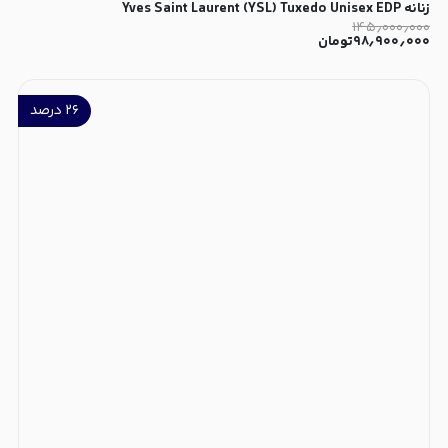
زنانه Yves Saint Laurent (YSL) Tuxedo Unisex EDP
۱۴۵٫۰۰۰٫۰۰۰
۹۸٫۹۰۰٫۰۰۰
تومان
۲۶
درصد