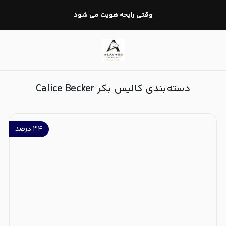
کالیس بکر Calice Becker
وقتی رایحه هویت می شود
دسته‌بندی کالیس بکر Calice Becker
۳۴
درصد