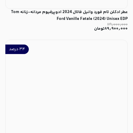
عطر ادکلن تام فورد وانیل فاتال 2024 ادوپرفیوم مردانه-زنانه Tom
Ford Vanille Fatale (2024) Unisex EDP
۱۱۹٫۰۰۰٫۰۰۰
۸۹٫۹۰۰٫۰۰۰
تومان
۳۴
درصد