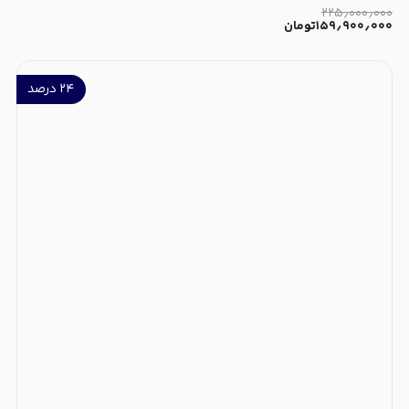
۲۲۵٫۰۰۰٫۰۰۰
۱۵۹٫۹۰۰٫۰۰۰
تومان
۲۴
درصد