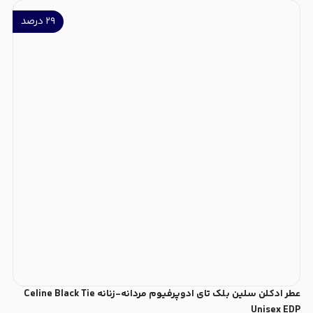
۲۹
درصد
عطر ادکلن سلین بلک تای ادوپرفیوم مردانه-زنانه Celine Black Tie
Unisex EDP