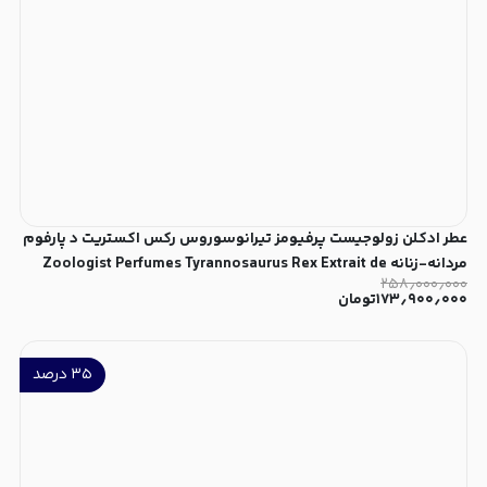
عطر ادکلن زولوجیست پرفیومز تیرانوسوروس رکس اکستریت د پارفوم
مردانه-زنانه Zoologist Perfumes Tyrannosaurus Rex Extrait de
۲۵۸٫۰۰۰٫۰۰۰
Parfum Unisex
۱۷۳٫۹۰۰٫۰۰۰
تومان
۳۵
درصد