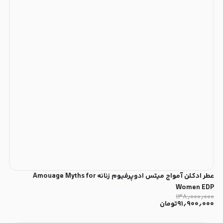
عطر ادکلن آمواج میتس ادوپرفیوم زنانه Amouage Myths for
Women EDP
۱۳۸٫۰۰۰٫۰۰۰
۹۱٫۹۰۰٫۰۰۰
تومان