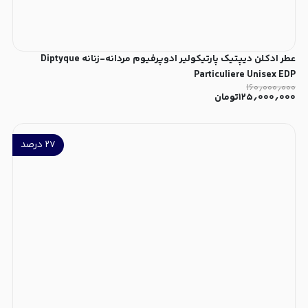
عطر ادکلن دیپتیک پارتیکولیر ادوپرفیوم مردانه-زنانه Diptyque
Particuliere Unisex EDP
۱۶۰٫۰۰۰٫۰۰۰
۱۲۵٫۰۰۰٫۰۰۰
تومان
۲۷
درصد