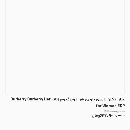
عطر ادکلن باربری باربری هر ادوپرفیوم زنانه Burberry Burberry Her
for Women EDP
۴۲٫۰۰۰٫۰۰۰
۳۲٫۹۰۰٫۰۰۰
تومان