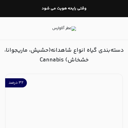
گیاه انواع شاهدانه(حشیش، ماریجوانا، خشخاش) Cannabis
وقتی رایحه هویت می شود
دسته‌بندی گیاه انواع شاهدانه(حشیش، ماریجوانا،
خشخاش) Cannabis
۳۲
درصد