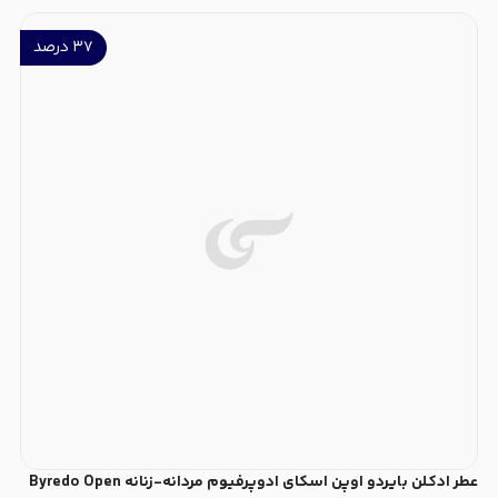
۳۷
درصد
عطر ادکلن بایردو اوپن اسکای ادوپرفیوم مردانه-زنانه Byredo Open