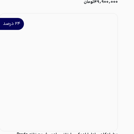
۴۹٫۹۰۰٫۰۰۰
تومان
۲۴
درصد