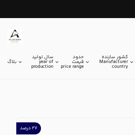
90 میل (ml)
کشور سازنده
حدود
سال تولید
Manufacturer
قیمت
year of
بلاگ
production
price range
country
۲۷
درصد