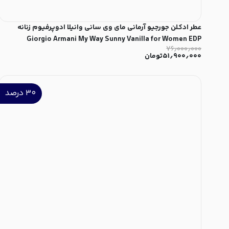
عطر ادکلن جورجیو آرمانی مای وی سانی وانیلا ادوپرفیوم زنانه
Giorgio Armani My Way Sunny Vanilla for Women EDP
۷۶٫۰۰۰٫۰۰۰
۵۱٫۹۰۰٫۰۰۰
تومان
۳۰
درصد