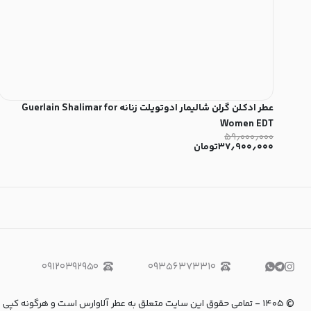
عطر ادکلن گرلن شالیمار ادوتویلت زنانه Guerlain Shalimar for
Women EDT
۵۹٫۰۰۰٫۰۰۰
۳۷٫۹۰۰٫۰۰۰
تومان
۰۹۱۲۰۳۹۲۹۵۰
۰۹۳۵۶۳۷۳۳۱۰
©
۱۴۰۵
-
تمامی حقوق این سایت متعلق به عطر آلاوارس است و هرگونه کپی برداری و استفاده از 