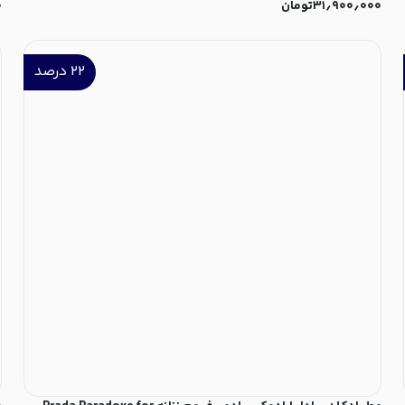
۳۱٫۹۰۰٫۰۰۰
تومان
۰
۲۲
درصد