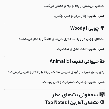
لطافتی ابریشمی، رایحه را نرم و مخملی می‌کند.
حس القایی:
وقار، نرمی و حس لوکس.
🌳 چوبی | Woody
نت‌های چوبی در پایه، ساختاری ظریف و ماندگار به عطر می‌بخشند.
حس القایی:
ثبات، عمق و شخصیت.
🦢 حیوانی لطیف | Animalic
ردی بسیار ظریف از گرمای طبیعی مشک، رایحه را زنده‌تر و طبیعی‌تر می‌کند.
حس القایی:
جذابیت، صمیمیت و حس پوست.
🎼 سمفونی نت‌های عطر
🍋 نت‌های آغازین | Top Notes