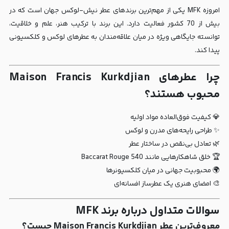
امروزه MFK یکی از مهم‌ترین برندهای عطر نیش-لوکس جهان است که در
بیش از 70 کشور فعالیت دارد. این برند با ترکیب هنر، علم و خلاقیت،
توانسته جایگاهی ویژه در میان علاقه‌مندان به عطرهای لوکس و کلکسیونی
پیدا کند.
چرا عطرهای Maison Francis Kurkdjian
محبوب هستند؟
💎 کیفیت فوق‌العاده مواد اولیه
✨ طراحی رایحه‌های مدرن و لوکس
🌿 تعادل بی‌نقص در ساختار عطر
🏆 خلق شاهکارهایی مانند Baccarat Rouge 540
🌍 محبوبیت جهانی در میان کلکسیونرها
🎨 امضای هنری یک عطرساز افسانه‌ای
سوالات متداول درباره برند MFK
معروف‌ترین عطر Maison Francis Kurkdjian چیست؟