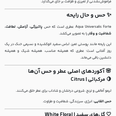
فراموش‌نشدنی از تمیزی و ظرافت بر جای می‌گذارد.
✨ حس و حال رایحه
Aqua Universalis Forte عطری است که حس
پاکیزگی، آرامش، لطافت،
شفافیت و وقار
را به تصویر می‌کشد.
این رایحه مانند پوستی تمیز، لباس سفید اتوکشیده و نسیمی خنک در یک
روز آفتابی است؛ عطری که همیشه مناسب، همیشه شیک و همیشه
دلنشین باقی می‌ماند.
🌸 آکوردهای اصلی عطر و حس آن‌ها
🍋 مرکباتی | Citrus
لیمو آمالفی و ترنج، شروعی درخشان و شاداب برای عطر خلق می‌کنند.
حس القایی:
انرژی، سرزندگی، شفافیت و طراوت.
🤍 گل‌های سفید | White Floral