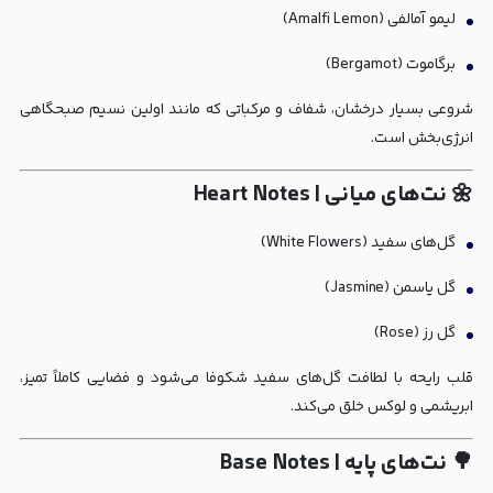
لیمو آمالفی (Amalfi Lemon)
برگاموت (Bergamot)
شروعی بسیار درخشان، شفاف و مرکباتی که مانند اولین نسیم صبحگاهی
انرژی‌بخش است.
🌼 نت‌های میانی | Heart Notes
گل‌های سفید (White Flowers)
گل یاسمن (Jasmine)
گل رز (Rose)
قلب رایحه با لطافت گل‌های سفید شکوفا می‌شود و فضایی کاملاً تمیز،
ابریشمی و لوکس خلق می‌کند.
🌳 نت‌های پایه | Base Notes