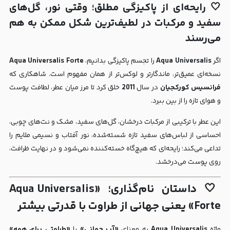
🤍 رایحه‌ای از پاکیزگی مطلق؛ وقتی نور، گل‌های
سفید و مرکبات در لطیف‌ترین شکل ممکن به هم
می‌رسند
اگر
Aqua Universalis
را تجسم پاکیزگی بدانیم،
Aqua Universalis Forte
نسخه‌ای عمیق‌تر، ماندگارتر و لوکس‌تر از همان مفهوم است. شاهکاری که
فرانسیس کورکجیان
در سال
2011
خلق کرد تا مرز میان عطر، لطافت پوست
و هوای تازه را از بین ببرد.
این عطر با ترکیبی از مرکبات درخشان، گل‌های سفید، مشک و نت‌های چوبی،
احساسی از لباس‌های سفید تازه شسته‌شده، نور آفتاب و نسیمی ملایم را
تداعی می‌کند؛ رایحه‌ای که هیچ‌گاه خسته‌کننده نمی‌شود و در نهایت ظرافت،
روی پوست می‌درخشد.
🤍 داستان نام‌گذاری؛ «Aqua Universalis
Forte» یعنی جهانی از طراوت با قدرتی بیشتر
واژه
Aqua Universalis
به معنای
«آب جهانی»
یا
«طراوتی برای همه»