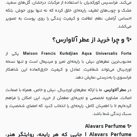
می‌کند. فرانسیس کورکجیان با استفاده از مرکبات درخشان، گل‌های سفید،
مشک و چوب‌های لطیف، رایحه‌ای خلق کرده که نه تنها بوی خوش، بلکه
احساس آرامش، نظم، لطافت و کیفیت زندگی را روی پوست به تصویر
می‌کشد.
✨ و چرا خرید از عطر آلاوارس؟
Maison Francis Kurkdjian Aqua Universalis Forte
یکی از
محبوب‌ترین عطرهای نیش با رایحه‌ای تمیز و مینیمال است و تنها نسخه
اورجینال می‌تواند شفافیت، تعادل و کیفیت خارق‌العاده این شاهکار
فرانسوی را به‌درستی نمایش دهد.
در
عطر آلاوارس
، ما با ارائه عطرهای اورجینال، نیش و خاص، همراه با ضمانت
اصالت، مشاوره تخصصی و تجربه‌ای مطمئن از خرید، این امکان را فراهم
کرده‌ایم تا با اطمینان کامل، رایحه‌ای را انتخاب کنید که امضای شخصیت و
سبک زندگی شما باشد.
✨ Alavars Perfume
Alavars Perfume | جایی که هر رایحه، روایتگر هنر،