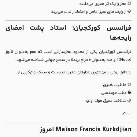
🎨 عطر را یک اثر هنری می‌دانند
💎 از رایحه‌های تمیز، خاص و امضادار لذت می‌برند
فرانسس کورکجیان؛ استاد پشت امضای
رایحه‌ها
فرانسس کورکجیان یکی از معدود عطرسازانی است که هم به‌عنوان «نوز
(Nose)» و هم به‌عنوان «طراح برند» در سطح جهانی شناخته می‌شود.
او خالق برخی از مهم‌ترین عطرهای مدرن دنیاست و سبک او ترکیبی از:
🎨 خلاقیت هنری
🧠 دقت مهندسی
🌿 شناخت عمیق مواد اولیه
است.
Maison Francis Kurkdjian امروز