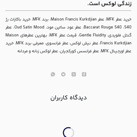
زندگی لوکس است.
خرید عطر MFK، عطر Maison Francis Kurkdjian، برند MFK، خرید باکارات رژ
540، Baccarat Rouge 540، عطر عود ساتین مود، Oud Satin Mood، عطر
گنتل فلویدی، Gentle Fluidity، قیمت عطر MFK، بهترین عطرهای Maison
Francis Kurkdjian، عطر نیش لوکس، عطر فرانسوی، معرفی برند MFK، خرید
عطر اورجینال MFK، عطر فرانسس کورکجیان، عطر لوکس زنانه و مردانه
دیدگاه کاربران