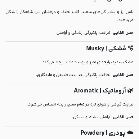
یاس، رز و سایر گل‌های سفید، قلب لطیف و درخشان این شاهکار را شکل
می‌دهند.
حس القایی:
ظرافت، پاکیزگی، زنانگی و آرامش.
🫧 مُشکی | Musky
مشک سفید، رایحه‌ای تمیز و پوست‌مانند ایجاد می‌کند.
حس القایی:
لطافت، پاکیزگی، جذابیت طبیعی و ماندگاری.
🌿 آروماتیک | Aromatic
طراوت گیاهی و هوای تازه در تمام مسیر رایحه احساس می‌شود.
حس القایی:
آرامش، نشاط و سبکی.
☁️ پودری | Powdery