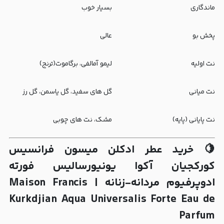
ماندگاری
بسیار خوب
پخش بو
عالی
نت اولیه
لیمو آمالفی، برگاموت(ترنج)
نت میانی
گل های سفید، گل یاسمن، گل رز
نت پایانی (پایه)
مشک، نت های چوبی
🍋 خرید عطر ادکلن میسون فرانسیس
کورکجیان آکوا یونیورسالیس فورته
ادوپرفیوم مردانه-زنانه | Maison Francis
Kurkdjian Aqua Universalis Forte Eau de
Parfum