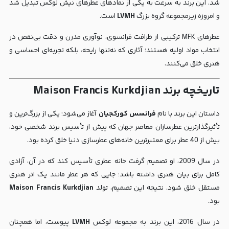
شد. این برند به سرعت به یکی از نمادهای عطرهای نیش لوکس تبدیل شد
و امروزه زیرمجموعه گروه بزرگ
LVMH
است.
عطرهای MFK ترکیبی از ظرافت فرانسوی، نوآوری مدرن و دقت بی‌نقص در
انتخاب مواد اولیه هستند؛ آثاری که نه‌تنها رایحه، بلکه تجربه‌ای احساسی و
هنری خلق می‌کنند.
تاریخچه برند Maison Francis Kurkdjian
داستان این برند با نام
فرانسس کورکجیان
آغاز می‌شود؛ یکی از بزرگ‌ترین و
تأثیرگذارترین عطرسازان معاصر جهان که پیش از تأسیس برند شخصی خود،
بیش از 40 عطر برای معتبرترین خانه‌های عطرسازی دنیا خلق کرده بود.
در سال 2009، او تصمیم گرفت خانه عطری تأسیس کند که در آن، آزادی
کامل برای بیان هنری داشته باشد؛ جایی که هر عطر مانند یک اثر هنری
مستقل خلق شود. نتیجه این تصمیم، تولد
Maison Francis Kurkdjian
بود.
در سال 2016، این برند به مجموعه لوکس
LVMH
پیوست، اما همچنان