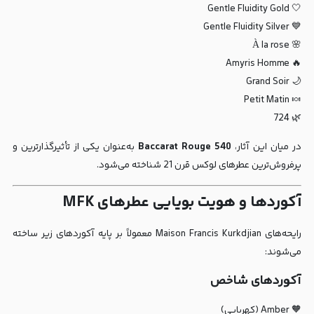
🤍 Gentle Fluidity Gold
💙 Gentle Fluidity Silver
🌸 À la rose
🔥 Amyris Homme
🌙 Grand Soir
🍬 Petit Matin
🌿 724
در میان این آثار،
Baccarat Rouge 540
به‌عنوان یکی از تأثیرگذارترین و
پرفروش‌ترین عطرهای لوکس قرن 21 شناخته می‌شود.
آکوردها و هویت بویایی عطرهای MFK
رایحه‌های Maison Francis Kurkdjian معمولاً بر پایه آکوردهای زیر ساخته
می‌شوند:
آکوردهای شاخص
🧡 Amber (کهربایی)